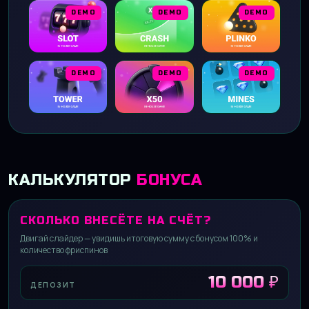
DEMO
DEMO
DEMO
DEMO
DEMO
DEMO
КАЛЬКУЛЯТОР
БОНУСА
СКОЛЬКО ВНЕСЁТЕ НА СЧЁТ?
Двигай слайдер — увидишь итоговую сумму с бонусом 100% и
количество фриспинов
10 000 ₽
ДЕПОЗИТ