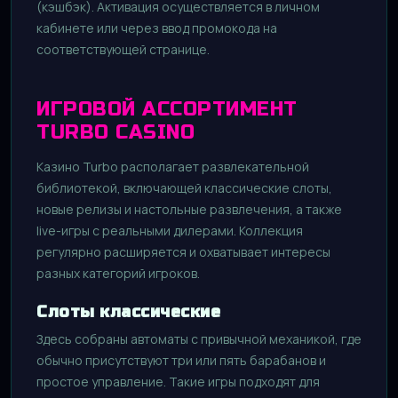
(кэшбэк). Активация осуществляется в личном
кабинете или через ввод промокода на
соответствующей странице.
ИГРОВОЙ АССОРТИМЕНТ
TURBO CASINO
Казино Turbo располагает развлекательной
библиотекой, включающей классические слоты,
новые релизы и настольные развлечения, а также
live-игры с реальными дилерами. Коллекция
регулярно расширяется и охватывает интересы
разных категорий игроков.
Слоты классические
Здесь собраны автоматы с привычной механикой, где
обычно присутствуют три или пять барабанов и
простое управление. Такие игры подходят для