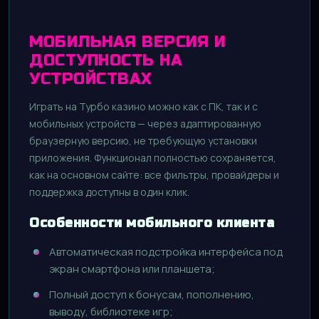
МОБИЛЬНАЯ ВЕРСИЯ И
ДОСТУПНОСТЬ НА
УСТРОЙСТВАХ
Играть на Турбо казино можно как с ПК, так и с
мобильных устройств — через адаптированную
браузерную версию, не требующую установки
приложения. Функционал полностью сохраняется,
как на основном сайте: все фильтры, провайдеры и
поддержка доступны в один клик.
Особенности мобильного клиента
Автоматическая подстройка интерфейса под
экран смартфона или планшета;
Полный доступ к бонусам, пополнению,
выводу, библиотеке игр;