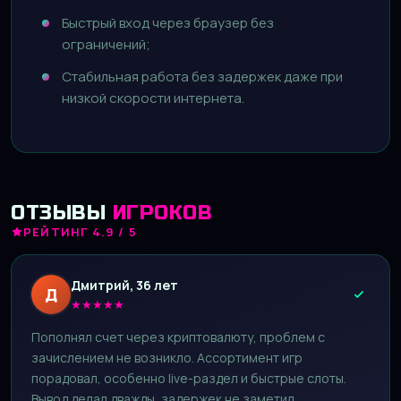
Быстрый вход через браузер без
ограничений;
Стабильная работа без задержек даже при
низкой скорости интернета.
ОТЗЫВЫ
ИГРОКОВ
РЕЙТИНГ 4.9 / 5
Дмитрий, 36 лет
Д
★
★
★
★
★
Пополнял счет через криптовалюту, проблем с
зачислением не возникло. Ассортимент игр
порадовал, особенно live-раздел и быстрые слоты.
Вывод делал дважды, задержек не заметил.