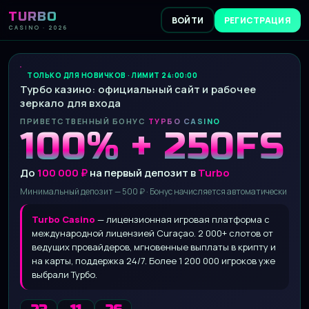
TURBO
ВОЙТИ
РЕГИСТРАЦИЯ
CASINO · 2026
ТОЛЬКО ДЛЯ НОВИЧКОВ · ЛИМИТ 24:00:00
Турбо казино: официальный сайт и рабочее
зеркало для входа
ПРИВЕТСТВЕННЫЙ БОНУС
ТУРБО CASINO
100% + 250FS
До
100 000 ₽
на первый депозит в
Turbo
Минимальный депозит — 500 ₽ · Бонус начисляется автоматически
Turbo Casino
— лицензионная игровая платформа с
международной лицензией Curaçao. 2 000+ слотов от
ведущих провайдеров, мгновенные выплаты в крипту и
на карты, поддержка 24/7. Более 1 200 000 игроков уже
выбрали Турбо.