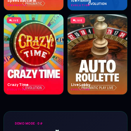
Speed Baccarat
Ice Fishing
PRAGMATIC
EVOLUTION
LIVE
LIVE
Crazy Time
Live Lobby
EVOLUTION
EVOLUTION
DEMO MODE · 0 ₽