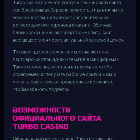
Turbo casino получать доступ к функционалу сайта
при блокировках. Зеркала полностью идентичны по
возможностям, не требуют дополнительной
регистрации или переноса аккаунта. Обычные
блокировки не мешают азартному опыту: сайт
всегда доступен через актуальный запасной домен.
Текущие адреса зеркал предоставляются на
партнерских площадках и тематических форумах.
Также можно подписаться на рассылку, чтобы
своевременно получать рабочие ссылки. Важно
использовать только проверенные источники,
чтобы избежать подделок.
ВОЗМОЖНОСТИ
ОФИЦИАЛЬНОГО САЙТА
TURBO CASINO
Официальный ресурс казино Turbo предлагает