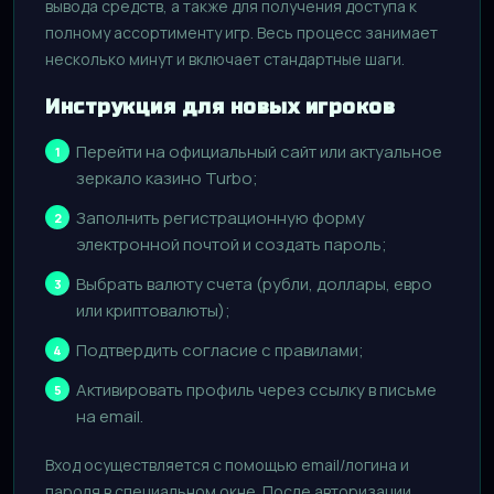
вывода средств, а также для получения доступа к
полному ассортименту игр. Весь процесс занимает
несколько минут и включает стандартные шаги.
Инструкция для новых игроков
Перейти на официальный сайт или актуальное
зеркало казино Turbo;
Заполнить регистрационную форму
электронной почтой и создать пароль;
Выбрать валюту счета (рубли, доллары, евро
или криптовалюты);
Подтвердить согласие с правилами;
Активировать профиль через ссылку в письме
на email.
Вход осуществляется с помощью email/логина и
пароля в специальном окне. После авторизации